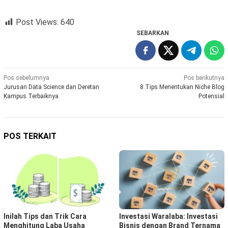
Post Views:
640
SEBARKAN
Navigasi
Pos sebelumnya
Pos berikutnya
Jurusan Data Science dan Deretan
8 Tips Menentukan Niche Blog
pos
Kampus Terbaiknya
Potensial
POS TERKAIT
Inilah Tips dan Trik Cara
Investasi Waralaba: Investasi
Menghitung Laba Usaha
Bisnis dengan Brand Ternama