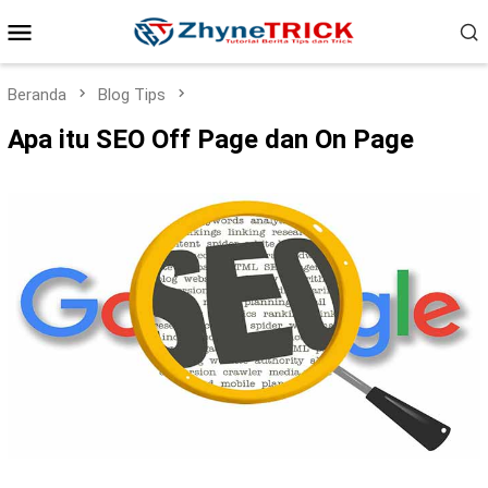
Loncat
Menu
ke
konten
Mobile
Beranda
Blog Tips
Apa itu SEO Off Page dan On Page