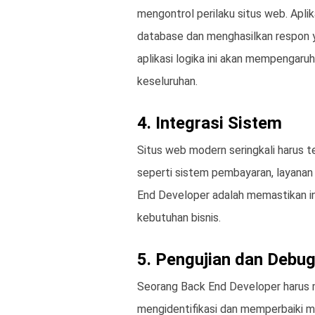
mengontrol perilaku situs web. Aplik
database dan menghasilkan respon y
aplikasi logika ini akan mempengaru
keseluruhan.
4. Integrasi Sistem
Situs web modern seringkali harus te
seperti sistem pembayaran, layanan 
End Developer adalah memastikan int
kebutuhan bisnis.
5. Pengujian dan Debu
Seorang Back End Developer harus m
mengidentifikasi dan memperbaiki ma