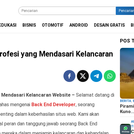
Pencaria
EDUKASI
BISNIS
OTOMOTIF
ANDROID
DESAIN GRATIS
B
POS 
rofesi yang Mendasari Kelancaran
g Mendasari Kelancaran Website –
Selamat datang di
BERITA
,
bahas mengenai
Back End Developer
, seorang
Pirami
Kuno
enting dalam keberhasilan situs web. Kami akan
A
l peran dan tanggung jawab seorang Back End
T
C
n mereka dalam menjamin kelancaran dan kehandalan