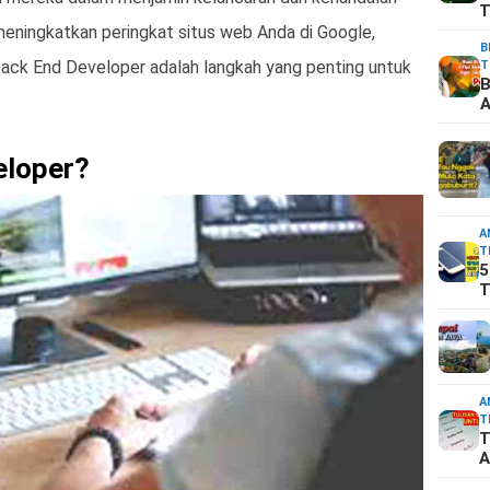
T
 meningkatkan peringkat situs web Anda di Google,
B
ack End Developer adalah langkah yang penting untuk
T
B
A
eloper?
A
T
5
T
A
T
T
A