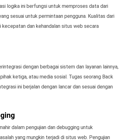
asi logika ini berfungsi untuk memproses data dari
ang sesuai untuk permintaan pengguna. Kualitas dari
hi kecepatan dan kehandalan situs web secara
rintegrasi dengan berbagai sistem dan layanan lainnya,
pihak ketiga, atau media sosial. Tugas seorang Back
egrasi ini berjalan dengan lancar dan sesuai dengan
gging
ahir dalam pengujian dan debugging untuk
salah yang mungkin terjadi di situs web. Pengujian