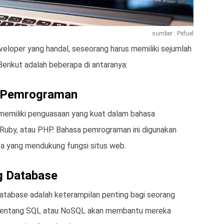
sumber : Pxfuel
eloper yang handal, seseorang harus memiliki sejumlah
erikut adalah beberapa di antaranya:
a Pemrograman
memiliki penguasaan yang kuat dalam bahasa
Ruby, atau PHP. Bahasa pemrograman ini digunakan
a yang mendukung fungsi situs web.
g Database
tabase adalah keterampilan penting bagi seorang
 tentang SQL atau NoSQL akan membantu mereka