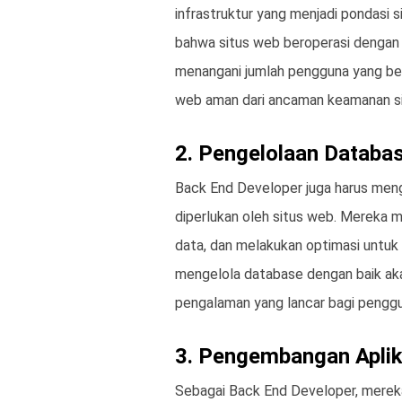
infrastruktur yang menjadi pondasi
bahwa situs web beroperasi dengan 
menangani jumlah pengguna yang bes
web aman dari ancaman keamanan sib
2. Pengelolaan Databa
Back End Developer juga harus men
diperlukan oleh situs web. Mereka 
data, dan melakukan optimasi untuk
mengelola database dengan baik a
pengalaman yang lancar bagi penggu
3. Pengembangan Aplik
Sebagai Back End Developer, merek