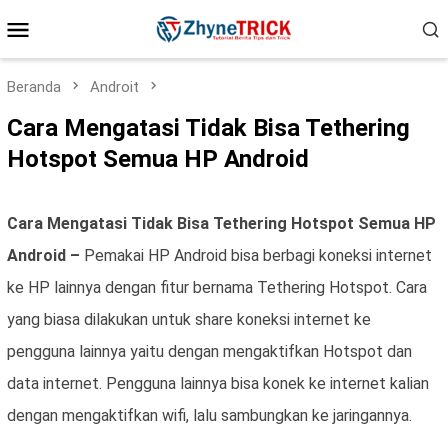
Loncat
Menu
ke
konten
Mobile
Beranda
Androit
Cara Mengatasi Tidak Bisa Tethering
Hotspot Semua HP Android
Cara Mengatasi Tidak Bisa Tethering Hotspot Semua HP
Android –
Pemakai HP Android bisa berbagi koneksi internet
ke HP lainnya dengan fitur bernama Tethering Hotspot. Cara
yang biasa dilakukan untuk share koneksi internet ke
pengguna lainnya yaitu dengan mengaktifkan Hotspot dan
data internet. Pengguna lainnya bisa konek ke internet kalian
dengan mengaktifkan wifi, lalu sambungkan ke jaringannya.