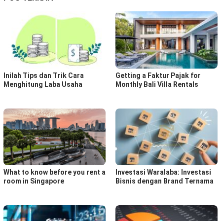
Inilah Tips dan Trik Cara
Getting a Faktur Pajak for
Menghitung Laba Usaha
Monthly Bali Villa Rentals
What to know before you rent a
Investasi Waralaba: Investasi
room in Singapore
Bisnis dengan Brand Ternama