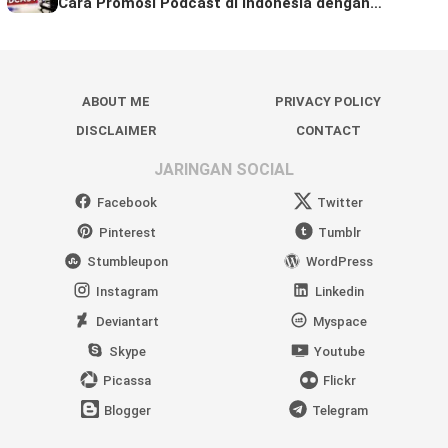
Cara Promosi Podcast di Indonesia dengan…
ABOUT ME
PRIVACY POLICY
DISCLAIMER
CONTACT
JARINGAN SOCIAL
Facebook
Twitter
Pinterest
Tumblr
Stumbleupon
WordPress
Instagram
Linkedin
Deviantart
Myspace
Skype
Youtube
Picassa
Flickr
Blogger
Telegram