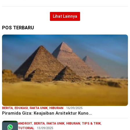
Lihat Lainnya
POS TERBARU
BERITA
,
EDUKASI
,
FAKTA UNIK
,
HIBURAN
16/09/2025
Piramida Giza: Keajaiban Arsitektur Kuno…
ANDROIT
,
BERITA
,
FAKTA UNIK
,
HIBURAN
,
TIPS & TRIK
,
TUTORIAL
13/09/2025