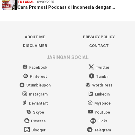
TUTORIAL
09/09/2025
Cara Promosi Podcast di Indonesia dengan…
ABOUT ME
PRIVACY POLICY
DISCLAIMER
CONTACT
JARINGAN SOCIAL
Facebook
Twitter
Pinterest
Tumblr
Stumbleupon
WordPress
Instagram
Linkedin
Deviantart
Myspace
Skype
Youtube
Picassa
Flickr
Blogger
Telegram