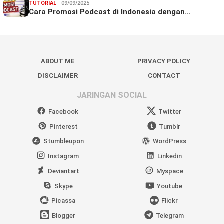
TUTORIAL
09/09/2025
Cara Promosi Podcast di Indonesia dengan…
ABOUT ME
PRIVACY POLICY
DISCLAIMER
CONTACT
JARINGAN SOCIAL
Facebook
Twitter
Pinterest
Tumblr
Stumbleupon
WordPress
Instagram
Linkedin
Deviantart
Myspace
Skype
Youtube
Picassa
Flickr
Blogger
Telegram