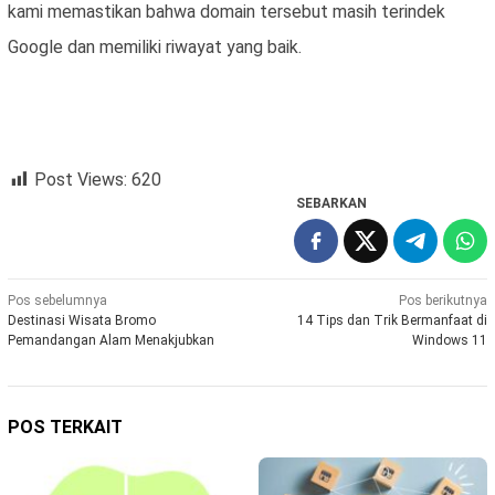
kami memastikan bahwa domain tersebut masih terindek
Google dan memiliki riwayat yang baik.
Post Views:
620
SEBARKAN
Navigasi
Pos sebelumnya
Pos berikutnya
Destinasi Wisata Bromo
14 Tips dan Trik Bermanfaat di
pos
Pemandangan Alam Menakjubkan
Windows 11
POS TERKAIT