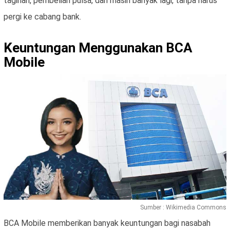
tagihan, pembelian pulsa, dan masih banyak lagi, tanpa harus
pergi ke cabang bank.
Keuntungan Menggunakan BCA
Mobile
Sumber : Wikimedia Commons
BCA Mobile memberikan banyak keuntungan bagi nasabah