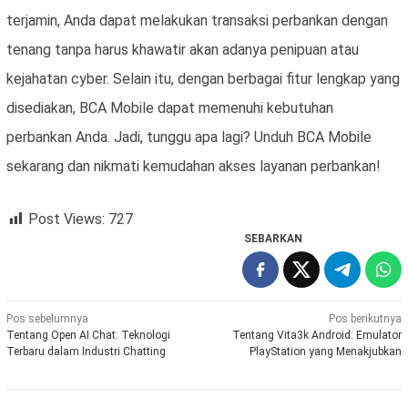
terjamin, Anda dapat melakukan transaksi perbankan dengan
tenang tanpa harus khawatir akan adanya penipuan atau
kejahatan cyber. Selain itu, dengan berbagai fitur lengkap yang
disediakan, BCA Mobile dapat memenuhi kebutuhan
perbankan Anda. Jadi, tunggu apa lagi? Unduh BCA Mobile
sekarang dan nikmati kemudahan akses layanan perbankan!
Post Views:
727
SEBARKAN
Navigasi
Pos sebelumnya
Pos berikutnya
Tentang Open AI Chat: Teknologi
Tentang Vita3k Android: Emulator
pos
Terbaru dalam Industri Chatting
PlayStation yang Menakjubkan