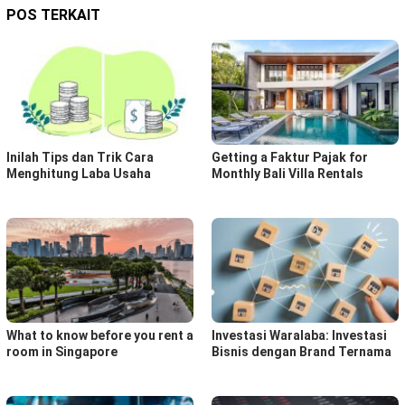
POS TERKAIT
Inilah Tips dan Trik Cara
Getting a Faktur Pajak for
Menghitung Laba Usaha
Monthly Bali Villa Rentals
What to know before you rent a
Investasi Waralaba: Investasi
room in Singapore
Bisnis dengan Brand Ternama