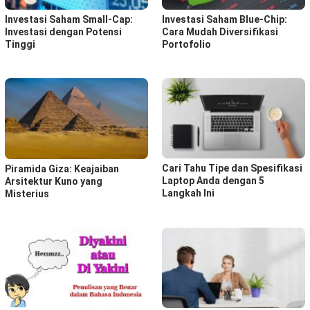
Investasi Saham Small-Cap:
Investasi Saham Blue-Chip:
Investasi dengan Potensi
Cara Mudah Diversifikasi
Tinggi
Portofolio
Cari Tahu Tipe dan Spesifikasi
Piramida Giza: Keajaiban
Laptop Anda dengan 5
Arsitektur Kuno yang
Langkah Ini
Misterius