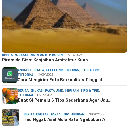
BERITA
,
EDUKASI
,
FAKTA UNIK
,
HIBURAN
16/09/2025
Piramida Giza: Keajaiban Arsitektur Kuno…
ANDROIT
,
BERITA
,
FAKTA UNIK
,
HIBURAN
,
TIPS & TRIK
,
TUTORIAL
13/09/2025
Cara Mengirim Foto Berkualitas Tinggi di…
BERITA
,
EDUKASI
,
FAKTA UNIK
,
HIBURAN
,
TIPS & TRIK
,
TUTORIAL
13/09/2025
Buat Si Pemalu 6 Tips Sederhana Agar Jau…
BERITA
,
EDUKASI
,
FAKTA UNIK
,
HIBURAN
13/09/2025
Tau Nggak Asal Mula Kata Ngabuburit?