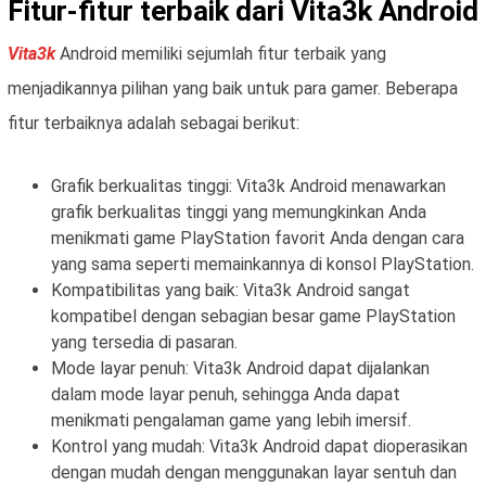
Fitur-fitur terbaik dari Vita3k Android
Vita3k
Android memiliki sejumlah fitur terbaik yang
menjadikannya pilihan yang baik untuk para gamer. Beberapa
fitur terbaiknya adalah sebagai berikut:
Grafik berkualitas tinggi: Vita3k Android menawarkan
grafik berkualitas tinggi yang memungkinkan Anda
menikmati game PlayStation favorit Anda dengan cara
yang sama seperti memainkannya di konsol PlayStation.
Kompatibilitas yang baik: Vita3k Android sangat
kompatibel dengan sebagian besar game PlayStation
yang tersedia di pasaran.
Mode layar penuh: Vita3k Android dapat dijalankan
dalam mode layar penuh, sehingga Anda dapat
menikmati pengalaman game yang lebih imersif.
Kontrol yang mudah: Vita3k Android dapat dioperasikan
dengan mudah dengan menggunakan layar sentuh dan