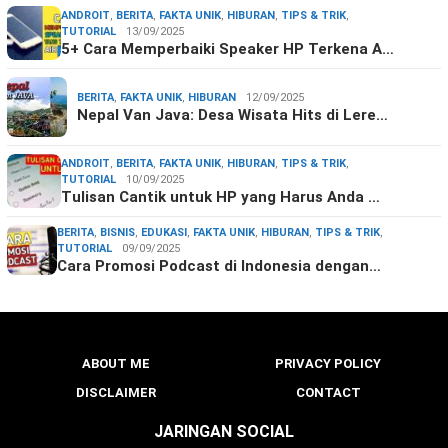
ANDROIT
,
BERITA
,
FAKTA UNIK
,
HIBURAN
,
TIPS & TRIK
,
TUTORIAL
13/09/2025
5+ Cara Memperbaiki Speaker HP Terkena A…
BERITA
,
FAKTA UNIK
,
HIBURAN
12/09/2025
Nepal Van Java: Desa Wisata Hits di Lere…
ANDROIT
,
BERITA
,
FAKTA UNIK
,
HIBURAN
,
TIPS & TRIK
,
TUTORIAL
10/09/2025
Tulisan Cantik untuk HP yang Harus Anda …
BERITA
,
BISNIS
,
EDUKASI
,
FAKTA UNIK
,
HIBURAN
,
TIPS & TRIK
,
TUTORIAL
09/09/2025
Cara Promosi Podcast di Indonesia dengan…
ABOUT ME
PRIVACY POLICY
DISCLAIMER
CONTACT
JARINGAN SOCIAL