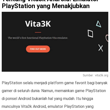
PlayStation yang Menakjubkan
Sumber : vita3k.org
PlayStation selalu menjadi platform game favorit bagi banyak
gamer di seluruh dunia. Namun, memainkan game PlayStation
di ponsel Android bukanlah hal yang mudah. Itu hingga
munculnya Vita3k Android, emulator PlayStation yang