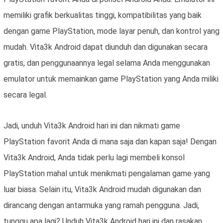
memiliki grafik berkualitas tinggi, kompatibilitas yang baik
dengan game PlayStation, mode layar penuh, dan kontrol yang
mudah. Vita3k Android dapat diunduh dan digunakan secara
gratis, dan penggunaannya legal selama Anda menggunakan
emulator untuk memainkan game PlayStation yang Anda miliki
secara legal.
Jadi, unduh Vita3k Android hari ini dan nikmati game
PlayStation favorit Anda di mana saja dan kapan saja! Dengan
Vita3k Android, Anda tidak perlu lagi membeli konsol
PlayStation mahal untuk menikmati pengalaman game yang
luar biasa. Selain itu, Vita3k Android mudah digunakan dan
dirancang dengan antarmuka yang ramah pengguna. Jadi,
tunggu apa lagi? Unduh Vita3k Android hari ini dan rasakan