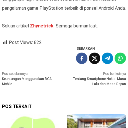
pengalaman game PlayStation terbaik di ponsel Android Anda.
Sekian artikel
Zhynetrick
Semoga bermanfaat.
Post Views:
822
SEBARKAN
Navigasi
Pos sebelumnya
Pos berikutnya
Keuntungan Menggunakan BCA
Tentang Smartphone Nokia: Masa
pos
Mobile
Lalu dan Masa Depan
POS TERKAIT