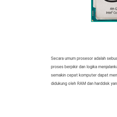
Secara umum prosesor adalah sebuah
proses berpikir dan logika menjalan
semakin cepat komputer dapat mempr
didukung oleh RAM dan harddisk yan