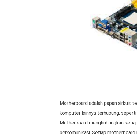
Motherboard adalah papan sirkuit 
komputer lainnya terhubung, seperti p
Motherboard menghubungkan setiap
berkomunikasi. Setiap motherboard me