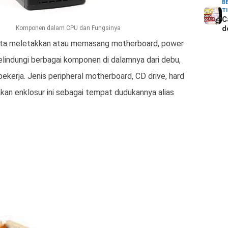
B
T
C
d
Komponen dalam CPU dan Fungsinya
ita meletakkan atau memasang motherboard, power
 Melindungi berbagai komponen di dalamnya dari debu,
 bekerja. Jenis peripheral motherboard, CD drive, hard
akan enklosur ini sebagai tempat dudukannya alias