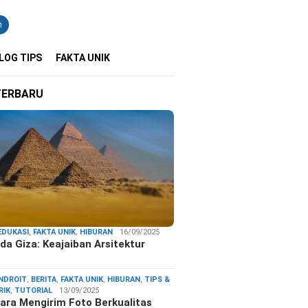
n
LOG TIPS
FAKTA UNIK
TERBARU
EDUKASI
,
FAKTA UNIK
,
HIBURAN
16/09/2025
da Giza: Keajaiban Arsitektur
…
NDROIT
,
BERITA
,
FAKTA UNIK
,
HIBURAN
,
TIPS &
RIK
,
TUTORIAL
13/09/2025
ara Mengirim Foto Berkualitas