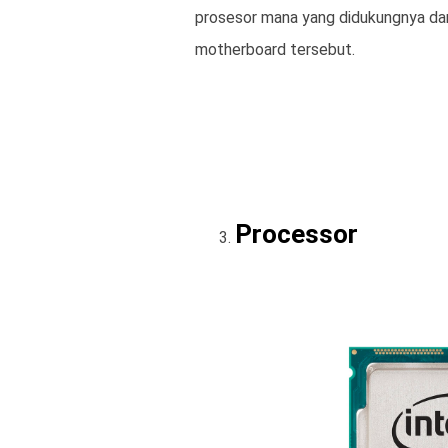
prosesor mana yang didukungnya d
motherboard tersebut.
Processor