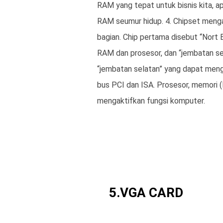
RAM yang tepat untuk bisnis kita, ap
RAM seumur hidup. 4. Chipset menga
bagian. Chip pertama disebut “Nort 
RAM dan prosesor, dan “jembatan sel
“jembatan selatan” yang dapat meng
bus PCI dan ISA. Prosesor, memori 
mengaktifkan fungsi komputer.
5.VGA CARD