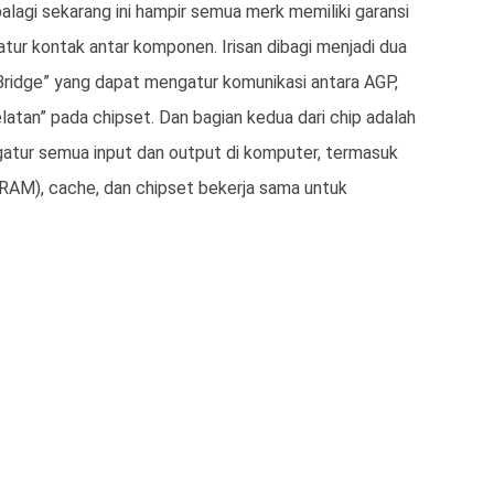
alagi sekarang ini hampir semua merk memiliki garansi
tur kontak antar komponen. Irisan dibagi menjadi dua
Bridge” yang dapat mengatur komunikasi antara AGP,
atan” pada chipset. Dan bagian kedua dari chip adalah
atur semua input dan output di komputer, termasuk
(RAM), cache, dan chipset bekerja sama untuk