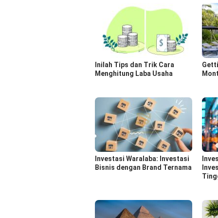
Inilah Tips dan Trik Cara
Gett
Menghitung Laba Usaha
Month
Investasi Waralaba: Investasi
Inve
Bisnis dengan Brand Ternama
Inve
Ting