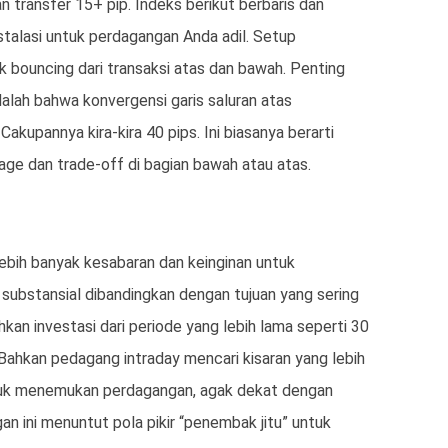
n transfer 15+ pip. Indeks berikut berbaris dan
talasi untuk perdagangan Anda adil. Setup
 bouncing dari transaksi atas dan bawah. Penting
dalah bahwa konvergensi garis saluran atas
akupannya kira-kira 40 pips. Ini biasanya berarti
ge dan trade-off di bagian bawah atau atas.
ebih banyak kesabaran dan keinginan untuk
substansial dibandingkan dengan tujuan yang sering
hkan investasi dari periode yang lebih lama seperti 30
Bahkan pedagang intraday mencari kisaran yang lebih
untuk menemukan perdagangan, agak dekat dengan
an ini menuntut pola pikir “penembak jitu” untuk