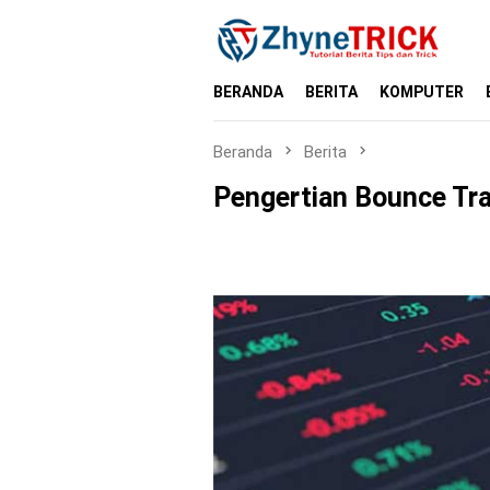
Loncat
ke
konten
BERANDA
BERITA
KOMPUTER
Beranda
Berita
Pengertian Bounce Tra