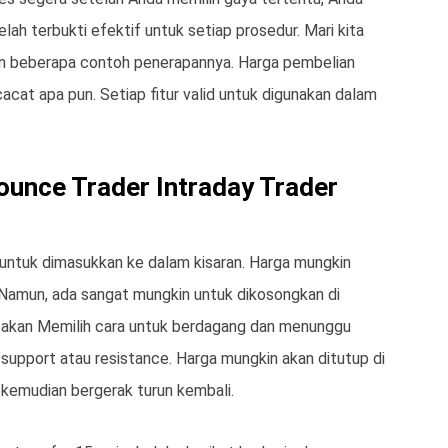
h terbukti efektif untuk setiap prosedur. Mari kita
an beberapa contoh penerapannya. Harga pembelian
cat apa pun. Setiap fitur valid untuk digunakan dalam
ounce Trader Intraday Trader
ntuk dimasukkan ke dalam kisaran. Harga mungkin
. Namun, ada sangat mungkin untuk dikosongkan di
g akan Memilih cara untuk berdagang dan menunggu
support atau resistance. Harga mungkin akan ditutup di
 kemudian bergerak turun kembali.