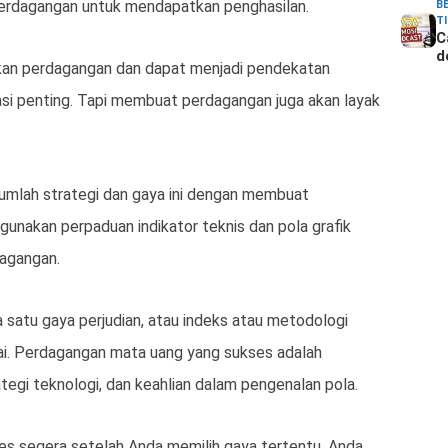
 perdagangan untuk mendapatkan penghasilan.
B
T
C
d
ukan perdagangan dan dapat menjadi pendekatan
iasi penting. Tapi membuat perdagangan juga akan layak
umlah strategi dan gaya ini dengan membuat
nakan perpaduan indikator teknis dan pola grafik
agangan.
da satu gaya perjudian, atau indeks atau metodologi
ai. Perdagangan mata uang yang sukses adalah
rategi teknologi, dan keahlian dalam pengenalan pola.
ses segera setelah Anda memilih gaya tertentu, Anda