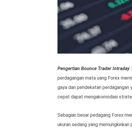
Pengertian Bounce Trader Intraday 
perdagangan mata uang Forex memilik
gaya dan pendekatan perdagangan y
cepat dapat mengakomodasi strateg
Sebagian besar pedagang Forex men
ukuran sedang yang memungkinkan p