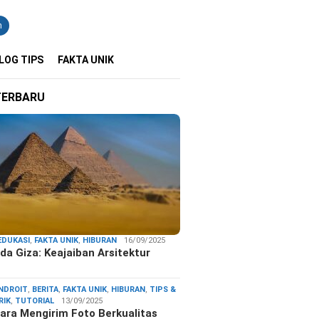
n
LOG TIPS
FAKTA UNIK
TERBARU
EDUKASI
,
FAKTA UNIK
,
HIBURAN
16/09/2025
da Giza: Keajaiban Arsitektur
…
NDROIT
,
BERITA
,
FAKTA UNIK
,
HIBURAN
,
TIPS &
RIK
,
TUTORIAL
13/09/2025
ara Mengirim Foto Berkualitas