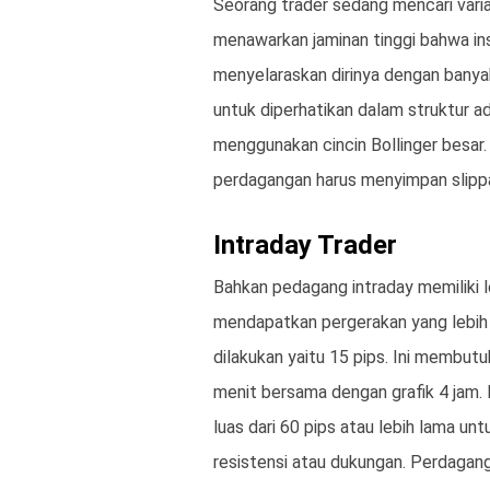
Seorang trader sedang mencari varia
menawarkan jaminan tinggi bahwa ins
menyelaraskan dirinya dengan banyak
untuk diperhatikan dalam struktur a
menggunakan cincin Bollinger besar. C
perdagangan harus menyimpan slippa
Intraday Trader
Bahkan pedagang intraday memiliki l
mendapatkan pergerakan yang lebih 
dilakukan yaitu 15 pips. Ini membutu
menit bersama dengan grafik 4 jam. 
luas dari 60 pips atau lebih lama 
resistensi atau dukungan. Perdagang