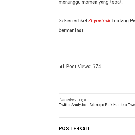
menunggu momen yang tepat.
Sekian artikel
Zhynetrick
tentang
Pe
bermanfaat.
Post Views:
674
Navigasi
Pos sebelumnya
Twitter Analytics : Seberapa Baik Kualitas Tw
pos
POS TERKAIT