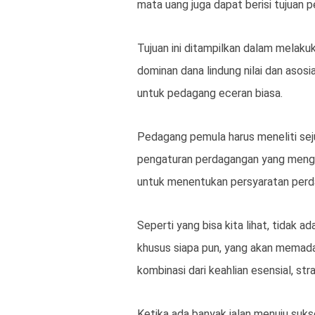
mata uang juga dapat berisi tujuan
Tujuan ini ditampilkan dalam melak
dominan dana lindung nilai dan asos
untuk pedagang eceran biasa.
Pedagang pemula harus meneliti sej
pengaturan perdagangan yang menggu
untuk menentukan persyaratan perd
Seperti yang bisa kita lihat, tidak a
khusus siapa pun, yang akan memad
kombinasi dari keahlian esensial, st
Ketika ada banyak jalan menuju suk