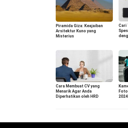
Cari
Piramida Giza: Keajaiban
Spes
Arsitektur Kuno yang
deng
Misterius
Cara Membuat CV yang
Kame
Menarik Agar Anda
Foto
Diperhatikan oleh HRD
2024