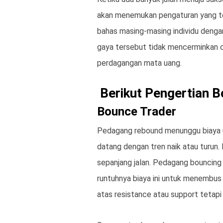
akan menemukan pengaturan yang tela
bahas masing-masing individu deng
gaya tersebut tidak mencerminkan ca
perdagangan mata uang.
Berikut Pengertian B
Bounce Trader
Pedagang rebound menunggu biaya u
datang dengan tren naik atau turun
sepanjang jalan. Pedagang bouncin
runtuhnya biaya ini untuk menembus 
atas resistance atau support tetapi