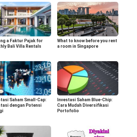
ing a Faktur Pajak for
What to know before you rent
ly Bali Villa Rentals
a room in Singapore
stasi Saham Small-Cap:
Investasi Saham Blue-Chip:
stasi dengan Potensi
Cara Mudah Diversifikasi
gi
Portofolio