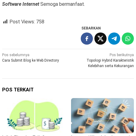
Software Internet
Semoga bermanfaat.
Post Views:
758
SEBARKAN
Navigasi
Pos sebelumnya
Pos berikutnya
Cara Submit Blog ke Web Directory
Topologi Hybrid Karakteristik
pos
Kelebihan serta Kekurangan
POS TERKAIT