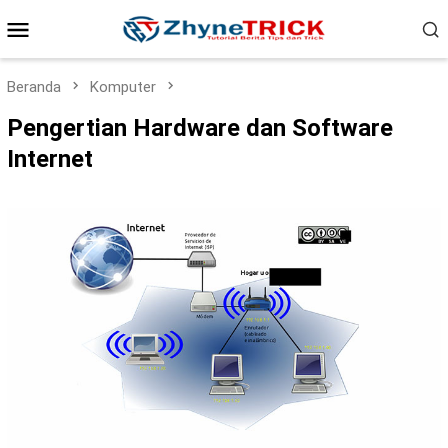
Loncat
Menu
ke
konten
Mobile
Beranda
Komputer
Pengertian Hardware dan Software
Internet