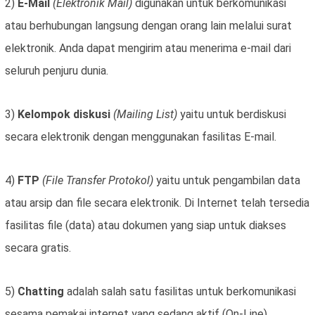
2)
E-Mail
(Elektronik Mail)
digunakan untuk berkomunikasi
atau berhubungan langsung dengan orang lain melalui surat
elektronik. Anda dapat mengirim atau menerima e-mail dari
seluruh penjuru dunia.
3)
Kelompok diskusi
(Mailing List)
yaitu untuk berdiskusi
secara elektronik dengan menggunakan fasilitas E-mail.
4)
FTP
(File Transfer Protokol)
yaitu untuk pengambilan data
atau arsip dan file secara elektronik. Di Internet telah tersedia
fasilitas file (data) atau dokumen yang siap untuk diakses
secara gratis.
5)
Chatting
adalah salah satu fasilitas untuk berkomunikasi
sesama pemakai internet yang sedang aktif (On-Line).