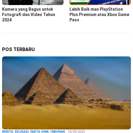
Kamera yang Bagus untuk
Lebih Baik man PlayStation
Fotografi dan Video Tahun
Plus Premium atau Xbox Game
2024
Pass
POS TERBARU
BERITA
,
EDUKASI
,
FAKTA UNIK
,
HIBURAN
16/09/2025