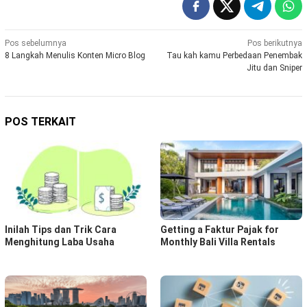
Navigasi
Pos sebelumnya
Pos berikutnya
8 Langkah Menulis Konten Micro Blog
Tau kah kamu Perbedaan Penembak
pos
Jitu dan Sniper
POS TERKAIT
Inilah Tips dan Trik Cara
Getting a Faktur Pajak for
Menghitung Laba Usaha
Monthly Bali Villa Rentals