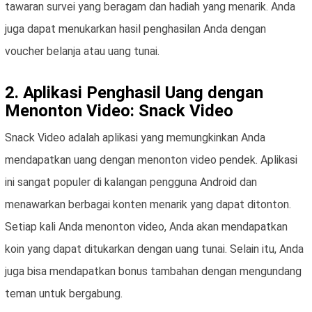
tawaran survei yang beragam dan hadiah yang menarik. Anda
juga dapat menukarkan hasil penghasilan Anda dengan
voucher belanja atau uang tunai.
2. Aplikasi Penghasil Uang dengan
Menonton Video: Snack Video
Snack Video adalah aplikasi yang memungkinkan Anda
mendapatkan uang dengan menonton video pendek. Aplikasi
ini sangat populer di kalangan pengguna Android dan
menawarkan berbagai konten menarik yang dapat ditonton.
Setiap kali Anda menonton video, Anda akan mendapatkan
koin yang dapat ditukarkan dengan uang tunai. Selain itu, Anda
juga bisa mendapatkan bonus tambahan dengan mengundang
teman untuk bergabung.