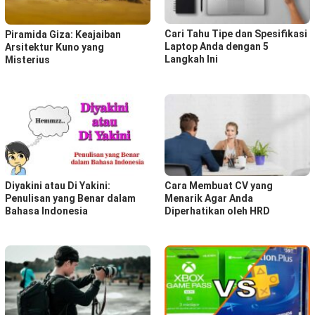
Cari Tahu Tipe dan Spesifikasi
Piramida Giza: Keajaiban
Laptop Anda dengan 5
Arsitektur Kuno yang
Langkah Ini
Misterius
Diyakini atau Di Yakini:
Cara Membuat CV yang
Penulisan yang Benar dalam
Menarik Agar Anda
Bahasa Indonesia
Diperhatikan oleh HRD