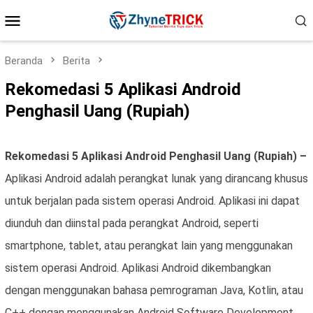
Loncat
Menu
ke
konten
Mobile
Beranda
Berita
Rekomedasi 5 Aplikasi Android
Penghasil Uang (Rupiah)
Rekomedasi 5 Aplikasi Android Penghasil Uang (Rupiah) –
Aplikasi Android adalah perangkat lunak yang dirancang khusus
untuk berjalan pada sistem operasi Android. Aplikasi ini dapat
diunduh dan diinstal pada perangkat Android, seperti
smartphone, tablet, atau perangkat lain yang menggunakan
sistem operasi Android. Aplikasi Android dikembangkan
dengan menggunakan bahasa pemrograman Java, Kotlin, atau
C++ dengan menggunakan Android Software Development