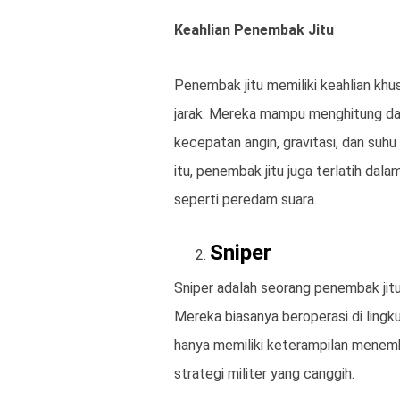
Keahlian Penembak Jitu
Penembak jitu memiliki keahlian khus
jarak. Mereka mampu menghitung dan
kecepatan angin, gravitasi, dan suh
itu, penembak jitu juga terlatih d
seperti peredam suara.
Sniper
Sniper adalah seorang penembak jitu 
Mereka biasanya beroperasi di lingku
hanya memiliki keterampilan menemba
strategi militer yang canggih.