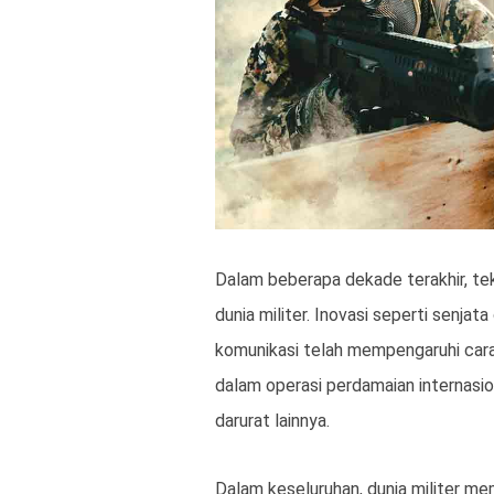
Dalam beberapa dekade terakhir, te
dunia militer. Inovasi seperti senjat
komunikasi telah mempengaruhi cara pe
dalam operasi perdamaian internasi
darurat lainnya.
Dalam keseluruhan, dunia militer mem