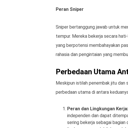
Peran Sniper
Sniper bertanggung jawab untuk men
tempur. Mereka bekerja secara hati
yang berpotensi membahayakan pasuk
rahasia dan pengintaian yang membut
Perbedaan Utama Ant
Meskipun istilah penembak jitu dan s
perbedaan utama di antara keduanya
Peran dan Lingkungan Kerja
independen dan dapat ditempa
sering bekerja sebagai bagian 