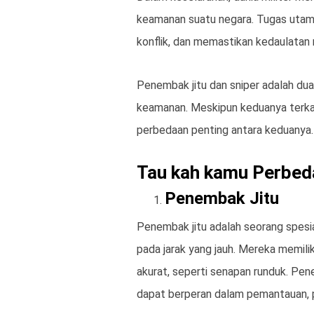
keamanan suatu negara. Tugas utam
konflik, dan memastikan kedaulatan 
Penembak jitu dan sniper adalah dua 
keamanan. Meskipun keduanya terk
perbedaan penting antara keduanya.
Tau kah kamu Perbed
Penembak Jitu
Penembak jitu adalah seorang spesia
pada jarak yang jauh. Mereka memili
akurat, seperti senapan runduk. Pen
dapat berperan dalam pemantauan, p