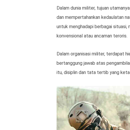
Dalam dunia militer, tujuan utamany
dan mempertahankan kedaulatan nasi
untuk menghadapi berbagai situasi, m
konvensional atau ancaman teroris.
Dalam organisasi militer, terdapat hi
bertanggung jawab atas pengambilan
itu, disiplin dan tata tertib yang ke