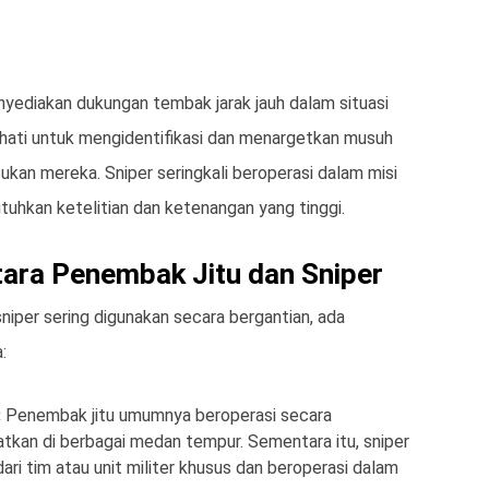
yediakan dukungan tembak jarak jauh dalam situasi
-hati untuk mengidentifikasi dan menargetkan musuh
an mereka. Sniper seringkali beroperasi dalam misi
uhkan ketelitian dan ketenangan yang tinggi.
ara Penembak Jitu dan Sniper
niper sering digunakan secara bergantian, ada
:
:
Penembak jitu umumnya beroperasi secara
tkan di berbagai medan tempur. Sementara itu, sniper
dari tim atau unit militer khusus dan beroperasi dalam