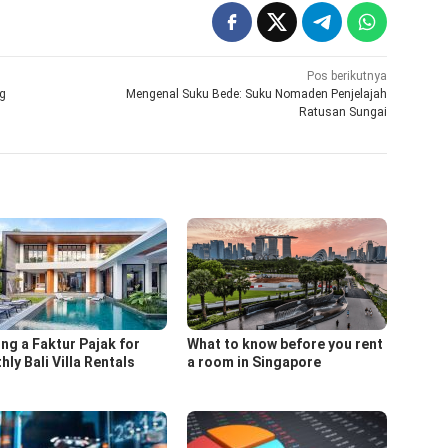
Pos berikutnya
ng
Mengenal Suku Bede: Suku Nomaden Penjelajah
Ratusan Sungai
ing a Faktur Pajak for
What to know before you rent
ly Bali Villa Rentals
a room in Singapore