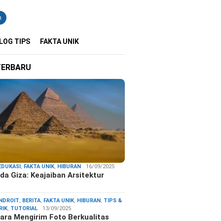
n
LOG TIPS
FAKTA UNIK
TERBARU
EDUKASI
,
FAKTA UNIK
,
HIBURAN
16/09/2025
da Giza: Keajaiban Arsitektur
…
NDROIT
,
BERITA
,
FAKTA UNIK
,
HIBURAN
,
TIPS &
RIK
,
TUTORIAL
13/09/2025
ara Mengirim Foto Berkualitas