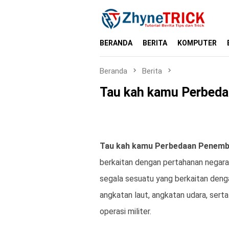
Loncat
ke
konten
BERANDA
BERITA
KOMPUTER
Beranda
Berita
Tau kah kamu Perbeda
Tau kah kamu Perbedaan Penemba
berkaitan dengan pertahanan negara
segala sesuatu yang berkaitan denga
angkatan laut, angkatan udara, sert
operasi militer.