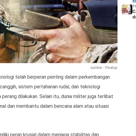
B
T
C
d
sumber : Pixabay
knologi telah berperan penting dalam perkembangan
a canggih, sistem pertahanan rudal, dan teknologi
rang dilakukan. Selain itu, dunia militer juga terlibat
onal dan membantu dalam bencana alam atau situasi
iliki peran krusial dalam menjaga stabilitas dan