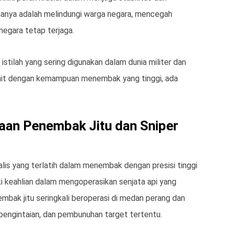
anya adalah melindungi warga negara, mencegah
negara tetap terjaga.
istilah yang sering digunakan dalam dunia militer dan
ait dengan kemampuan menembak yang tinggi, ada
aan Penembak Jitu dan Sniper
lis yang terlatih dalam menembak dengan presisi tinggi
ki keahlian dalam mengoperasikan senjata api yang
embak jitu seringkali beroperasi di medan perang dan
engintaian, dan pembunuhan target tertentu.