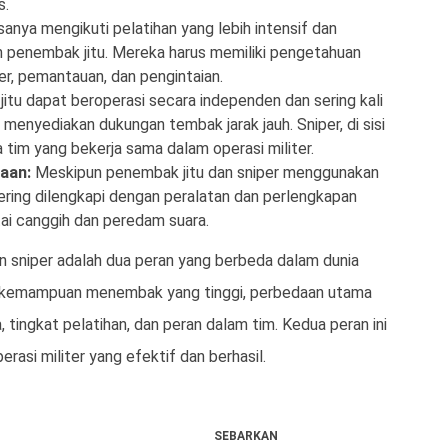
s.
sanya mengikuti pelatihan yang lebih intensif dan
n penembak jitu. Mereka harus memiliki pengetahuan
er, pemantauan, dan pengintaian.
tu dapat beroperasi secara independen dan sering kali
menyediakan dukungan tembak jarak jauh. Sniper, di sisi
a tim yang bekerja sama dalam operasi militer.
aan:
Meskipun penembak jitu dan sniper menggunakan
 sering dilengkapi dengan peralatan dan perlengkapan
tai canggih dan peredam suara.
n sniper adalah dua peran yang berbeda dalam dunia
ki kemampuan menembak yang tinggi, perbedaan utama
, tingkat pelatihan, dan peran dalam tim. Kedua peran ini
asi militer yang efektif dan berhasil.
SEBARKAN