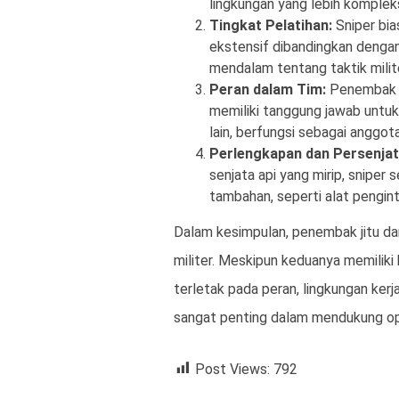
lingkungan yang lebih komplek
Tingkat Pelatihan:
Sniper bia
ekstensif dibandingkan denga
mendalam tentang taktik milit
Peran dalam Tim:
Penembak ji
memiliki tanggung jawab untuk 
lain, berfungsi sebagai anggot
Perlengkapan dan Persenjat
senjata api yang mirip, sniper
tambahan, seperti alat pengin
Dalam kesimpulan, penembak jitu da
militer. Meskipun keduanya memili
terletak pada peran, lingkungan kerja
sangat penting dalam mendukung oper
Post Views:
792