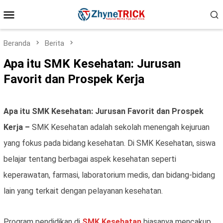
Loncat
Menu
ke
konten
Mobile
Beranda
Berita
Apa itu SMK Kesehatan: Jurusan
Favorit dan Prospek Kerja
Apa itu SMK Kesehatan: Jurusan Favorit dan Prospek
Kerja –
SMK Kesehatan adalah sekolah menengah kejuruan
yang fokus pada bidang kesehatan. Di SMK Kesehatan, siswa
belajar tentang berbagai aspek kesehatan seperti
keperawatan, farmasi, laboratorium medis, dan bidang-bidang
lain yang terkait dengan pelayanan kesehatan.
Program pendidikan di
SMK Kesehatan
biasanya mencakup