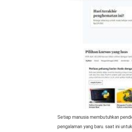
Setiap manusia membutuhkan pendid
pengalaman yang baru. saat ini unt