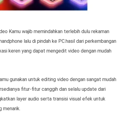
ideo Kamu wajib memindahkan terlebih dulu rekaman
handphone lalu di pindah ke PC.hasil dari perkembangan
ikasi keren yang dapat mengedit video dengan mudah
kamu gunakan untuk editing video dengan sangat mudah
edianya fitur-fitur canggih dan selalu update dari
atkan layer audio serta transisi visual efek untuk
g menarik.