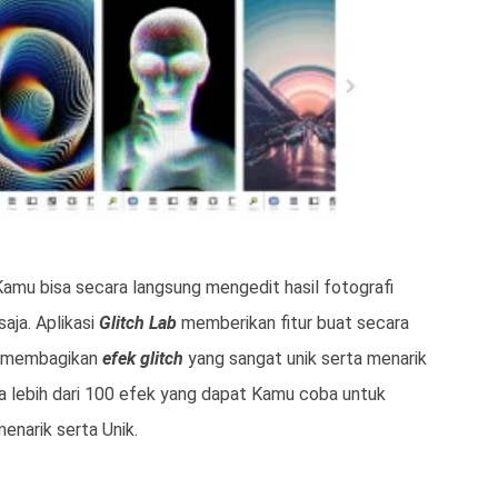
 Kamu bisa secara langsung mengedit hasil fotografi
ja. Aplikasi
Glitch Lab
memberikan fitur buat secara
n membagikan
efek glitch
yang sangat unik serta menarik
a lebih dari 100 efek yang dapat Kamu coba untuk
enarik serta Unik.