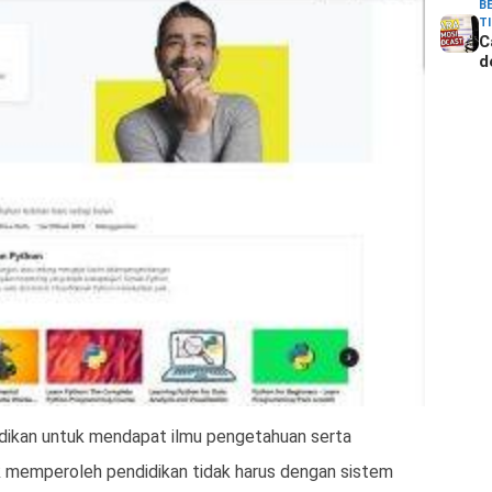
B
T
C
d
ikan untuk mendapat ilmu pengetahuan serta
uk memperoleh pendidikan tidak harus dengan sistem