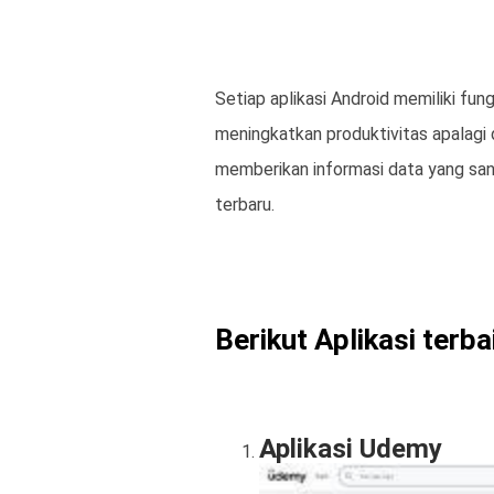
Setiap aplikasi Android memiliki fu
meningkatkan produktivitas apalagi d
memberikan informasi data yang sang
terbaru.
Berikut Aplikasi terb
Aplikasi Udemy