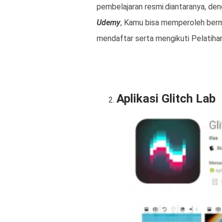
pembelajaran resmi.diantaranya, de
Udemy
, Kamu bisa memperoleh berma
mendaftar serta mengikuti Pelatiha
Aplikasi Glitch Lab