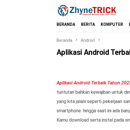
Loncat
ke
konten
BERANDA
BERITA
KOMPUTER
Beranda
Androit
Aplikasi Android Terb
Aplikasi Android Terbaik Tahun 202
tuntutan bahkan kewajiban untuk dimi
yang kita jalani seperti pekerjaan 
smartphone. hingga saat ini ada ban
Kamu download serta instal pada sma