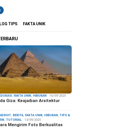
n
LOG TIPS
FAKTA UNIK
TERBARU
EDUKASI
,
FAKTA UNIK
,
HIBURAN
16/09/2025
da Giza: Keajaiban Arsitektur
…
NDROIT
,
BERITA
,
FAKTA UNIK
,
HIBURAN
,
TIPS &
RIK
,
TUTORIAL
13/09/2025
ara Mengirim Foto Berkualitas