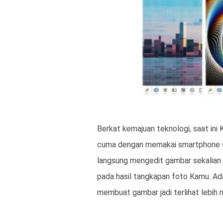
Berkat kemajuan teknologi, saat ini
cuma dengan memakai smartphone sa
langsung mengedit gambar sekalia
pada hasil tangkapan foto Kamu. Ad
membuat gambar jadi terlihat lebih m