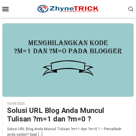
Loncat
Menu
ke
konten
Mobile
15/09/2025
Solusi URL Blog Anda Muncul
Tulisan ?m=1 dan ?m=0 ?
Solusi URL Blog Anda Muncul Tulisan ?m=1 dan ?m=0 ? – Pernahkah
anda sadari? Saat […]