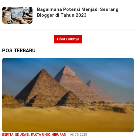
Bagaimana Potensi Menjadi Seorang
Blogger di Tahun 2023
Lihat Lainnya
POS TERBARU
BERITA
,
EDUKASI
,
FAKTA UNIK
,
HIBURAN
16/09/2025