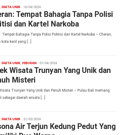
admin
,
FAKTA UNIK
16/04/2024
ran: Tempat Bahagia Tanpa Polisi
itisi dan Kartel Narkoba
: Tempat Bahagia Tanpa Polisi Politisi dan Kartel Narkoba – Cheran,
 kota kecil yang […]
admin
,
FAKTA UNIK
,
HIBURAN
01/04/2024
ek Wisata Trunyan Yang Unik dan
uh Misteri
Wisata Trunyan Yang Unik dan Penuh Misteri – Pulau Bali memang
al sebagai daerah wisata […]
admin
,
FAKTA UNIK
31/03/2024
ona Air Terjun Kedung Pedut Yang