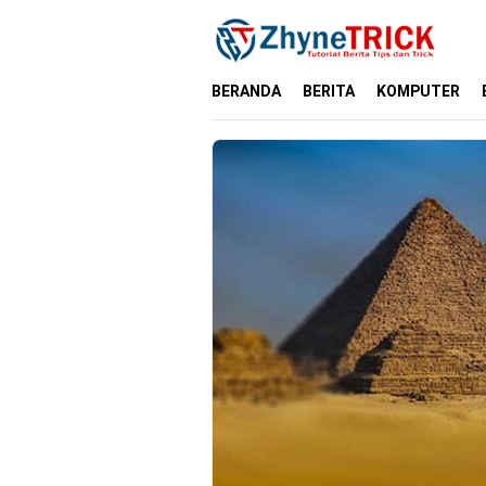
Loncat
ke
konten
BERANDA
BERITA
KOMPUTER