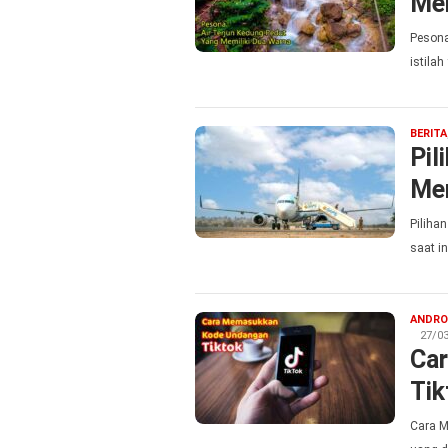
Mem
Pesona
istila
BERITA
Pil
Men
Piliha
saat in
ANDRO
27/0
Ca
Tik
Cara M